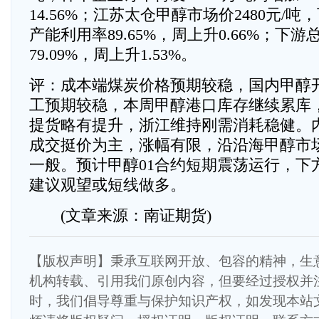
14.56%；江苏太仓甲醇市场价2480元/吨
产能利用率89.65%，周上升0.66%；下
79.09%，周上升1.53%。
评：成本端煤炭价格预期较稳，国内甲醇
工预期较稳，本周甲醇港口库存继续累库
提货略有提升，浙江维持刚需消耗稳健。
成交挺价为主，涨幅有限，沿沿海甲醇市
一般。预计甲醇01合约短期震荡运行，下方
建议观望或短线做多。
(文章来源：南证期货)
【版权声明】秉承互联网开放、包容的精神，生
机构转载、引用我们原创内容，但要经过授权并
时，我们倡导尊重与保护知识产权，如发现本站