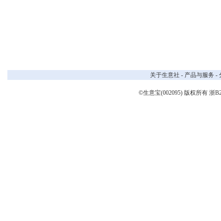
关于生意社
-
产品与服务
-
©生意宝(002095) 版权所有
浙B2