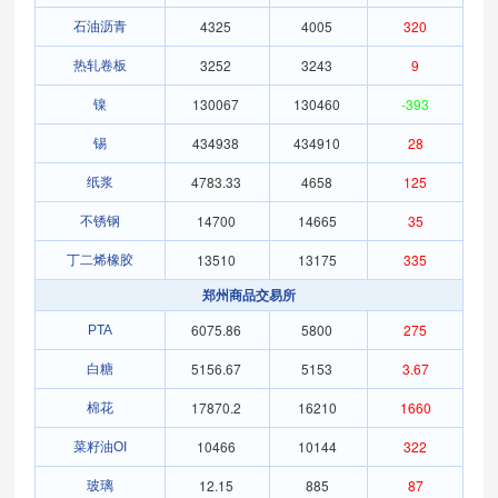
4325
4005
320
石油沥青
3252
3243
9
热轧卷板
130067
130460
-393
镍
434938
434910
28
锡
4783.33
4658
125
纸浆
14700
14665
35
不锈钢
13510
13175
335
丁二烯橡胶
郑州商品交易所
6075.86
5800
275
PTA
5156.67
5153
3.67
白糖
17870.2
16210
1660
棉花
10466
10144
322
菜籽油OI
12.15
885
87
玻璃