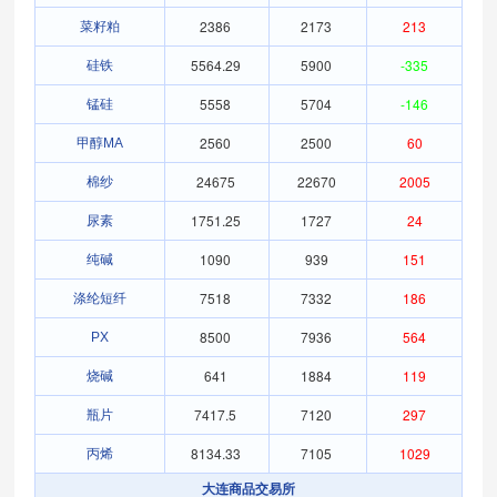
2386
2173
213
菜籽粕
5564.29
5900
-335
硅铁
5558
5704
-146
锰硅
2560
2500
60
甲醇MA
24675
22670
2005
棉纱
1751.25
1727
24
尿素
1090
939
151
纯碱
7518
7332
186
涤纶短纤
8500
7936
564
PX
641
1884
119
烧碱
7417.5
7120
297
瓶片
8134.33
7105
1029
丙烯
大连商品交易所