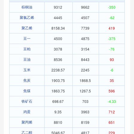
9312
9662
-350
棕榈油
4445
4507
-62
聚氯乙烯
8158.34
7739
419
聚乙烯
4500
4875
-375
豆一
3078
3154
-76
豆粕
8536
8443
93
豆油
2238.57
2245
-6
玉米
1903.75
1868.5
35
焦炭
1863.75
1267.5
596
焦煤
698.67
703
-4.33
铁矿石
9.35
3963
712
鸡蛋
8810
8159
651
聚丙烯
5046.67
4817
229
乙二醇