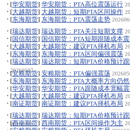
[
华安期货
]
华安期货：PTA高位震荡运行
2
[
大越期货
]
大越期货：短期PTA区间操作
2
[
东海期货
]
东海期货：PTA震荡走势
202606
[
瑞达期货
]
瑞达期货：PTA关注短期支撑
2
[
国信期货
]
国信期货：PTA短期跟随成本
[
大越期货
]
大越期货：建议PTA择机布局
2
[
东海期货
]
东海期货：PTA区间偏强震荡
2
[
瑞达期货
]
瑞达期货：短期PTA价格预计
20260507
[
安粮期货
]
安粮期货：PTA偏强震荡
202605
[
东海期货
]
东海期货：PTA大概率方向仍
[
华安期货
]
华安期货：PTA跟随成本宽幅震
[
大越期货
]
大越期货：建议PTA择机布局
2
[
南证期货
]
南证期货：建议PTA择机布局
2
[
瑞达期货
]
瑞达期货：短期PTA价格预计
[
西南期货
]
西南期货：PTA区间操作为主
2
20260331