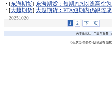
[
东海期货
]
东海期货：短期PTA以逢高空为
[
大越期货
]
大越期货：PTA短期内仍跟随
20251020
1
2
下一页
关于生意社
-
产品与服务
-
©生意宝(002095) 版权所有
浙B2