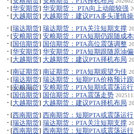
[
安粮期货
]
安粮期货：PTA择机布局
202602
[
华安期货
]
华安期货： PTA向上动能较强
2
[
大越期货
]
大越期货：建议PTA多头谨慎操
[
瑞达期货
]
瑞达期货：PTA关注短期支撑
2
[
安粮期货
]
安粮期货：PTA短期仍跟随成
[
国信期货
]
国信期货：PTA高位震荡调整
2
[
华安期货
]
华安期货：PTA短期跟随原油
[
大越期货
]
大越期货：建议PTA择机布局
2
[
南证期货
]
南证期货：PTA短期观望为佳
2
[
瑞达期货
]
瑞达期货：短期PTA价格预计
[
安粮期货
]
安粮期货：PTA短期或震荡运行
20260108
[
国信期货
]
国信期货：PTA震荡走势
202511
[
大越期货
]
大越期货：建议PTA择机布局
2
[
西南期货
]
西南期货：短期PTA或震荡运行
[
瑞达期货
]
瑞达期货：PTA关注短期支撑
2
[
西南期货
]
西南期货：短期PTA或震荡运行